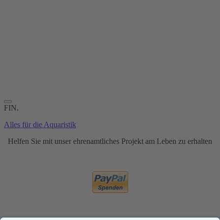
FIN.
Alles für die Aquaristik
Helfen Sie mit unser ehrenamtliches Projekt am Leben zu erhalten