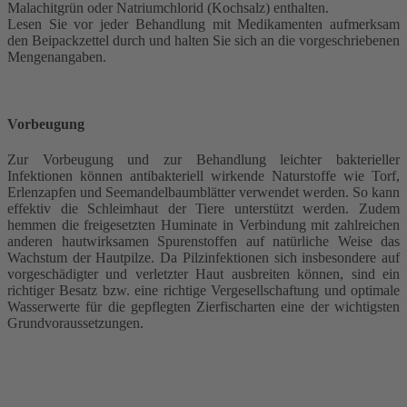
Malachitgrün oder Natriumchlorid (Kochsalz) enthalten.
Lesen Sie vor jeder Behandlung mit Medikamenten aufmerksam
den Beipackzettel durch und halten Sie sich an die vorgeschriebenen
Mengenangaben.
Vorbeugung
Zur Vorbeugung und zur Behandlung leichter bakterieller
Infektionen können antibakteriell wirkende Naturstoffe wie Torf,
Erlenzapfen und Seemandelbaumblätter verwendet werden. So kann
effektiv die Schleimhaut der Tiere unterstützt werden. Zudem
hemmen die freigesetzten Huminate in Verbindung mit zahlreichen
anderen hautwirksamen Spurenstoffen auf natürliche Weise das
Wachstum der Hautpilze. Da Pilzinfektionen sich insbesondere auf
vorgeschädigter und verletzter Haut ausbreiten können, sind ein
richtiger Besatz bzw. eine richtige Vergesellschaftung und optimale
Wasserwerte für die gepflegten Zierfischarten eine der wichtigsten
Grundvoraussetzungen.