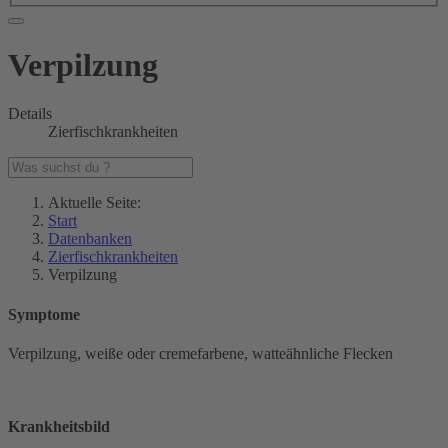
Verpilzung
Details
Zierfischkrankheiten
Aktuelle Seite:
Start
Datenbanken
Zierfischkrankheiten
Verpilzung
Symptome
Verpilzung, weiße oder cremefarbene, watteähnliche Flecken
Krankheitsbild