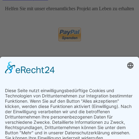
Helfen Sie mit unser ehrenamtliches Projekt am Leben zu erhalten
Heute
61