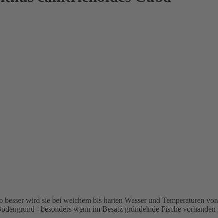
o besser wird sie bei weichem bis harten Wasser und Temperaturen von
 Bodengrund - besonders wenn im Besatz gründelnde Fische vorhanden 