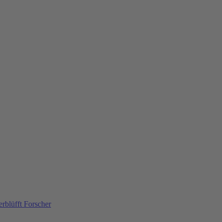
rblüfft Forscher