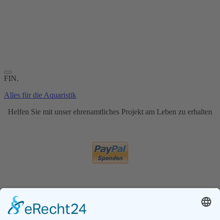
FIN.
Alles für die Aquaristik
Helfen Sie mit unser ehrenamtliches Projekt am Leben zu erhalten